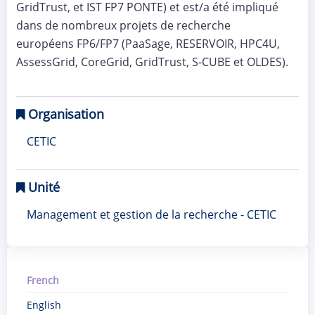
GridTrust, et IST FP7 PONTE) et est/a été impliqué
dans de nombreux projets de recherche
européens FP6/FP7 (PaaSage, RESERVOIR, HPC4U,
AssessGrid, CoreGrid, GridTrust, S-CUBE et OLDES).
Organisation
CETIC
Unité
Management et gestion de la recherche - CETIC
French
English